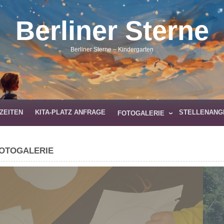
Berliner Sterne
Berliner Sterne – Kindergarten
ZEITEN
KITA-PLATZ ANFRAGE
STELLENANG
FOTOGALERIE
OTOGALERIE