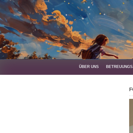
Skip
to
content
ÜBER UNS
BETREUUNGS
F