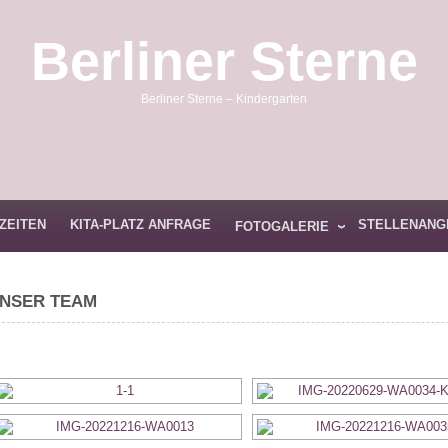
Berliner Sterne
Berliner Sterne – Kindergarten
ZEITEN
KITA-PLATZ ANFRAGE
STELLENANG
FOTOGALERIE
NSER TEAM